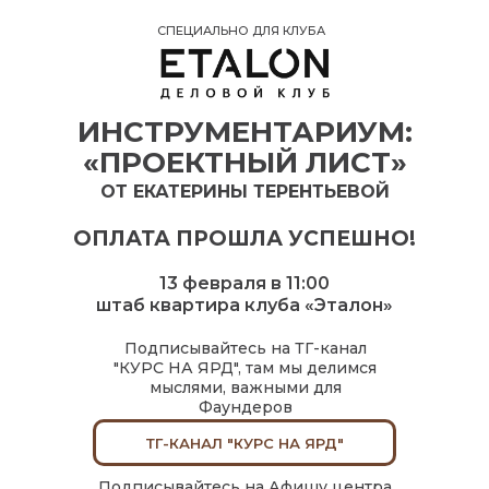
СПЕЦИАЛЬНО ДЛЯ КЛУБА
ИНСТРУМЕНТАРИУМ:
«ПРОЕКТНЫЙ ЛИСТ»
ОТ ЕКАТЕРИНЫ ТЕРЕНТЬЕВОЙ
ОПЛАТА ПРОШЛА УСПЕШНО!
13 февраля в 11:00
штаб квартира клуба «Эталон»
Подписывайтесь на ТГ-канал
"КУРС НА ЯРД", там мы делимся
мыслями, важными для
Фаундеров
ТГ-КАНАЛ "КУРС НА ЯРД"
Подписывайтесь на Афишу центра