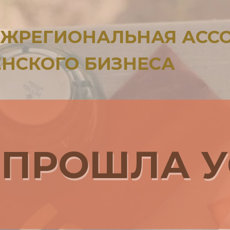
ЖРЕГИОНАЛЬНАЯ АСС
НСКОГО БИЗНЕСА
 ПРОШЛА 
 ПРОШЛА 