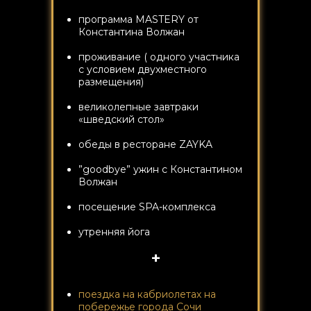
программа MASTERY от
Константина Волжан
проживание ( одного участника
с условием двухместного
размещения)
великолепные завтраки
«шведский стол»
обеды в ресторане ZAYKA
”goodbye” ужин с Константином
Волжан
посещение SPA-комплекса
утренняя йога
+
поездка на кабриолетах на
побережье города Сочи