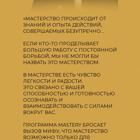
30 МИНУТ ДО РАЗВЛЕЧЕНИЙ
КРАСНОЙ ПОЛЯНЫ, СОЧИ И
ЧЁРНОГО МОРЯ!
«МАСТЕРСТВО ПРОИСХОДИТ ОТ
ЗНАНИЙ И ОПЫТА ДЕЙСТВИЙ,
СОВЕРШАЕМЫХ БЕЗУПРЕЧНО…
ЕСЛИ КТО-ТО ПРОДЕЛЫВАЕТ
БОЛЬШУЮ РАБОТУ С ПОСТОЯННОЙ
БОРЬБОЙ, МЫ НЕ МОГЛИ БЫ
НАЗВАТЬ ЭТО МАСТЕРСТВОМ.
В МАСТЕРСТВЕ ЕСТЬ ЧУВСТВО
ЛЕГКОСТИ И РАДОСТИ.
ЭТО СВЯЗАНО С ВАШЕЙ
СПОСОБНОСТЬЮ И ГОТОВНОСТЬЮ
ОСОЗНАВАТЬ И
ВЗАИМОДЕЙСТВОВАТЬ С СИЛАМИ
ВОКРУГ ВАС.
ПРОГРАММА MASTERY БРОСАЕТ
ВЫЗОВ МИФУ, ЧТО МАСТЕРСТВО
ВОЗМОЖНО ТОЛЬКО ДЛЯ