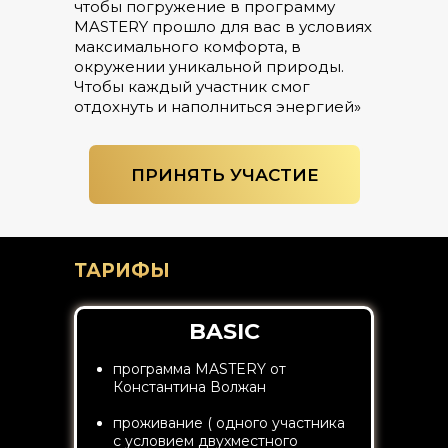
чтобы погружение в программу
- ВО ВСЕХ НОМЕРАХ ЕСТЬ КАМИН.
MASTERY прошло для вас в условиях
максимального комфорта, в
окружении уникальной природы.
Чтобы каждый участник смог
отдохнуть и наполниться энергией»
ПРИНЯТЬ УЧАСТИЕ
ТАРИФЫ
BASIC
программа MASTERY от
Константина Волжан
проживание ( одного участника
с условием двухместного