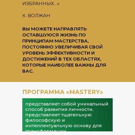
ИЗБРАННЫХ…»
К. ВОЛЖАН
ВЫ МОЖЕТЕ НАПРАВЛЯТЬ
ОСТАВШУЮСЯ ЖИЗНЬ ПО
ПРИНЦИПАМ МАСТЕРСТВА,
ПОСТОЯННО УВЕЛИЧИВАЯ СВОЙ
УРОВЕНЬ ЭФФЕКТИВНОСТИ И
ДОСТИЖЕНИЙ В ТЕХ ОБЛАСТЯХ,
КОТОРЫЕ НАИБОЛЕЕ ВАЖНЫ ДЛЯ
ВАС.
ПРОГРАММА «MASTERY»
представляет собой уникальный
способ развития личности,
представляет тщательную
философскую и
интеллектуальную основу для
трансформации…