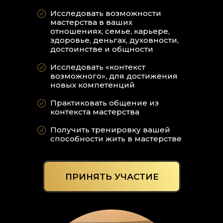
Исследовать возможности
мастерства в ваших
отношениях, семье, карьере,
здоровье, деньгах, духовности,
достоинстве и общности
Исследовать «контекст
возможного», для достижения
новых компетенций
Практиковать общение из
контекста мастерства
Получить тренировку вашей
10:00
способности жить в мастерстве
21:0
ПРИНЯТЬ УЧАСТИЕ
10:00
21:0