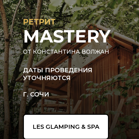
30 МИНУТ ОТ АДЛЕРА,
30 МИНУТ ДО РАЗВЛЕЧЕНИЙ
КРАСНОЙ ПОЛЯНЫ, СОЧИ И
РЕТРИТ
ЧЁРНОГО МОРЯ!
MASTERY
ОТ КОНСТАНТИНА ВОЛЖАН
ДАТЫ ПРОВЕДЕНИЯ
УТОЧНЯЮТСЯ
Г. СОЧИ
LES GLAMPING & SPA