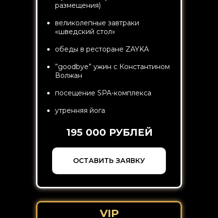
размещения)
великолепные завтраки
«шведский стол»
обеды в ресторане ZAYKA
”goodbye” ужин с Константином
Волжан
посещение SPA-комплекса
утренняя йога
195 000 РУБЛЕЙ
ОСТАВИТЬ ЗАЯВКУ
VIP