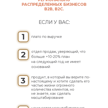
РАСПРЕДЕЛЕННЫХ БИЗНЕСОВ
B2B, B2C.
ЕСЛИ У ВАС:
1
плато по выручке
отдел продаж, уверяющий, что
2
больше +10-20% план
на следующий год не имеет
оснований
продукт, в который вы верите по-
3
настоящему и хотите сделать его
частью жизни огромного
количества клиентов, но
не знаете, как сделать
масштабирование