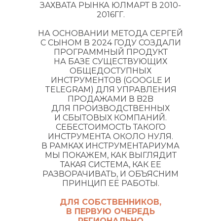
ЗАХВАТА РЫНКА ЮЛМАРТ В 2010-
2016ГГ.
НА ОСНОВАНИИ МЕТОДА СЕРГЕЙ
С СЫНОМ В 2024 ГОДУ СОЗДАЛИ
ПРОГРАММНЫЙ ПРОДУКТ
НА БАЗЕ СУЩЕСТВУЮЩИХ
ОБЩЕДОСТУПНЫХ
ИНСТРУМЕНТОВ (GOOGLE И
TELEGRAM) ДЛЯ УПРАВЛЕНИЯ
ПРОДАЖАМИ В B2B
ДЛЯ ПРОИЗВОДСТВЕННЫХ
И СБЫТОВЫХ КОМПАНИЙ.
СЕБЕСТОИМОСТЬ ТАКОГО
ИНСТРУМЕНТА ОКОЛО НУЛЯ.
В РАМКАХ ИНСТРУМЕНТАРИУМА
МЫ ПОКАЖЕМ, КАК ВЫГЛЯДИТ
ТАКАЯ СИСТЕМА, КАК ЕЕ
РАЗВОРАЧИВАТЬ, И ОБЪЯСНИМ
ПРИНЦИП ЕЁ РАБОТЫ.
ДЛЯ СОБСТВЕННИКОВ,
В ПЕРВУЮ ОЧЕРЕДЬ
РЕГИОНАЛЬНО