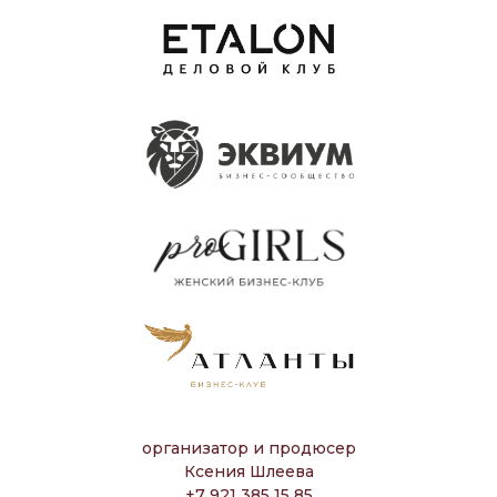
организатор и продюсер
Ксения Шлеева
+7 921 385 15 85