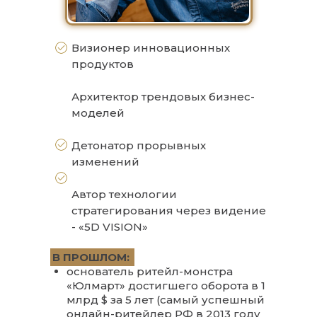
Визионер инновационных
продуктов
Архитектор трендовых бизнес-
моделей
Детонатор прорывных
изменений
Автор технологии
стратегирования через видение
- «5D VISION»
В ПРОШЛОМ:
основатель ритейл-монстра
«Юлмарт» достигшего оборота в 1
млрд $ за 5 лет (самый успешный
онлайн-ритейлер РФ в 2013 году