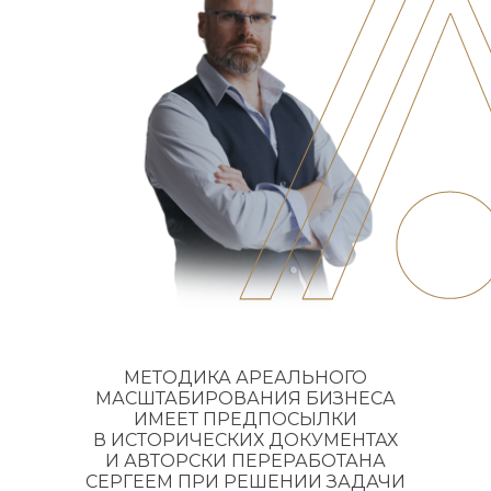
МЕТОДИКА АРЕАЛЬНОГО
МАСШТАБИРОВАНИЯ БИЗНЕСА
09:30-13:00 - ПЕРВЫЙ ЭТАП РАБОТЫ
ИМЕЕТ ПРЕДПОСЫЛКИ
13:00-14:00 - ПЕРЕРЫВ ОБЕД
В ИСТОРИЧЕСКИХ ДОКУМЕНТАХ
И АВТОРСКИ ПЕРЕРАБОТАНА
14:00-16:30 - ВТОРОЙ ЭТАП РАБОТЫ
СЕРГЕЕМ ПРИ РЕШЕНИИ ЗАДАЧИ