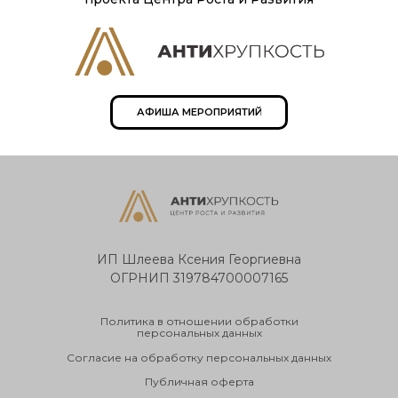
домов.
АФИША МЕРОПРИЯТИЙ
ИП Шлеева Ксения Георгиевна
ОГРНИП 319784700007165
Политика в отношении обработки
персональных данных
Согласие на обработку персональных данных
Публичная оферта