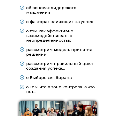
об основах лидерского
мышления
о факторах влияющих на успех
о том как эффективно
взаимодействовать с
неопределенностью
рассмотрим модель принятия
решений
рассмотрим правильный цикл
создания успеха…
о Выборе «выбирать»
о Том, что в зоне контроля, а что
нет…