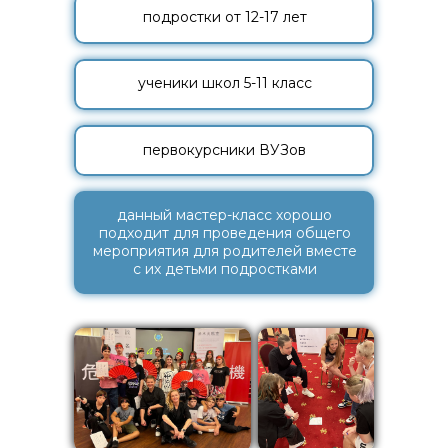
подростки от 12-17 лет
ученики школ 5-11 класс
первокурсники ВУЗов
данный мастер-класс хорошо
подходит для проведения общего
мероприятия для родителей вместе
с их детьми подростками